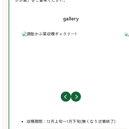
gallery
予
収穫期間：12月上旬〜1月下旬(無くなり次第終了)
約