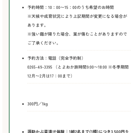
予約時間：10：00〜15：00のうち希望のお時間
※天候や成育状況により上記期間が変更になる場合が
あります。
※強い霜が降りた場合、葉が傷むことがありますので
ご了承ください。
予約方法：電話（完全予約制）
0265-49-3395 （とよおか旅時間9:00〜18:00 ※冬季期間
12月〜2月は17：00まで）
料
300円／1kg
金
そ
源助かぶ菜漬け体験｜1組2名まで(1樽)につき3,500円
を