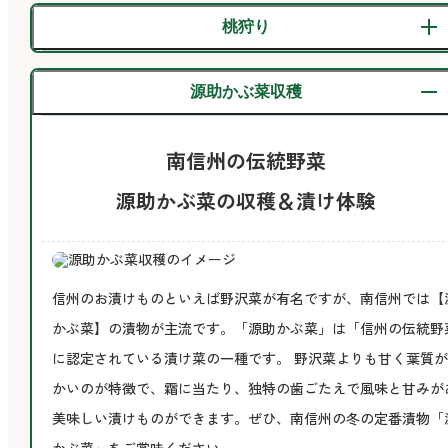
桃狩り
源助かぶ菜収穫
南信州の伝統野菜
源助かぶ菜の収穫＆漬け体験
信州のお漬けものといえば野沢菜が有名ですが、南信州では【
かぶ菜】の漬物が主流です。「源助かぶ菜」は「信州の伝統野
に認定されている漬け菜の一種です。 野沢菜よりも甘く葉質
かいのが特徴で、霜に当たり、独特の歯ごたえで風味と甘みが
美味しい漬けものができます。ぜひ、南信州の冬の定番漬物「
かぶ菜」をご賞味ください。