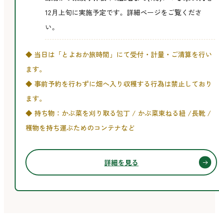
の
12月上旬に実施予定です。詳細ページをご覧くださ
他
い。
◆ 当日は「とよおか旅時間」にて受付・計量・ご清算を行い
ます。
◆ 事前予約を行わずに畑へ入り収穫する行為は禁止しており
ます。
◆ 持ち物：かぶ菜を刈り取る包丁 / かぶ菜束ねる紐 /長靴 /
穫物を持ち運ぶためのコンテナなど
詳細を見る