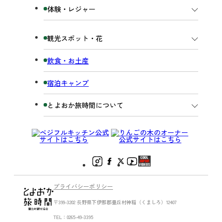
体験・レジャー
観光スポット・花
飲食・お土産
宿泊キャンプ
とよおか旅時間について
プライバシーポリシー
〒399-3202 ⻑野県下伊那郡豊丘村神稲（くましろ）12407
TEL：0265-49-3395