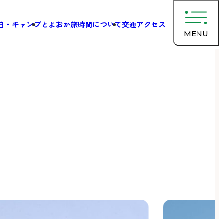
泊・キャンプ
とよおか旅時間について
交通アクセス
MENU