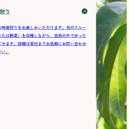
狩り
の味覚狩りをお楽しみいただけます。旬のフルー
または野菜）を収穫しながら、自然の中でゆった
ごせます。詳細は受付までお気軽にお問い合わせ
さい。