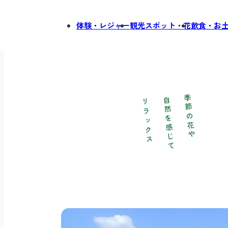
体験・レジャー
観光スポット・花
飲食・お
季節の花や
自然を感じて
リラックス