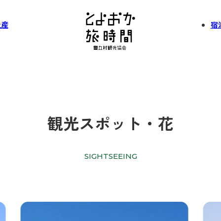
土産
宿
観光スポット・花
SIGHTSEEING