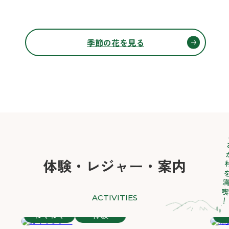
季節の花を見る
とよおか
体験・レジャー・案内
ACTIVITIES
わくわく
体験