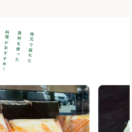
料理がおすすめ！
食材を使った
地元で採れた