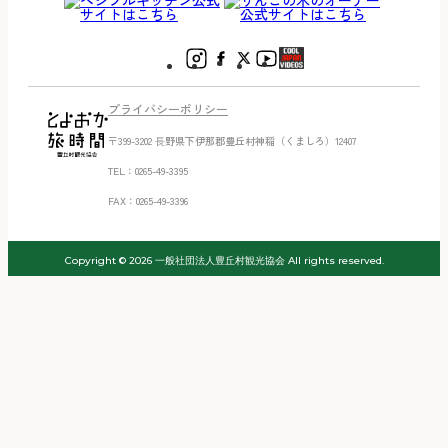
プライバシーポリシー
〒399-3202 ⻑野県下伊那郡豊丘村神稲（くましろ）12407
TEL：0265-49-3395
FAX：0265-49-3396
Copyright © 2026 一般社団法人豊丘村観光協会 All rights reserved.