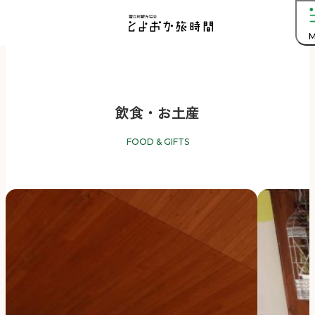
M
飲食・お土産
FOOD & GIFTS