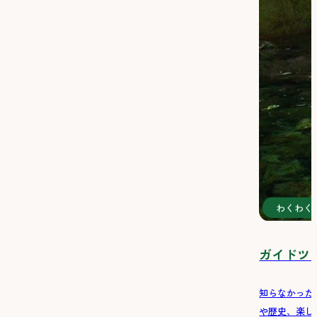
わくわく
ガイドツ
知らなかった
や歴史、楽し