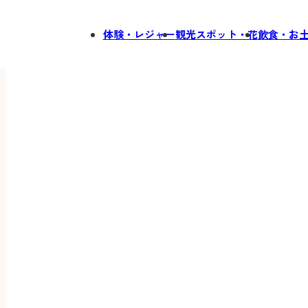
体験・レジャー
観光スポット・花
飲食・お