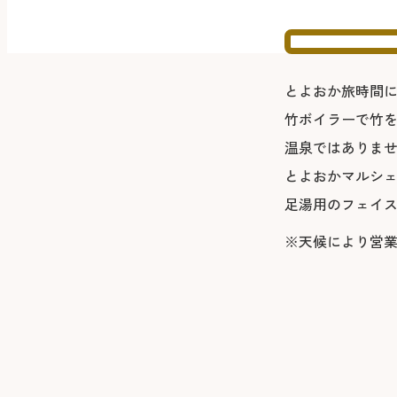
とよおか旅時間
竹ボイラーで竹
温泉ではありま
とよおかマルシ
足湯用のフェイス
※天候により営