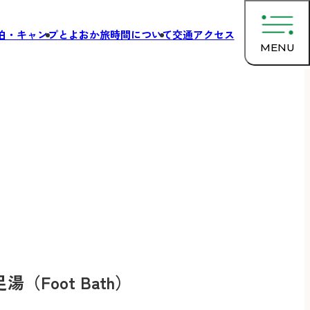
泊・キャンプ
とよおか旅時間について
交通アクセス
MENU
足湯（Foot Bath）