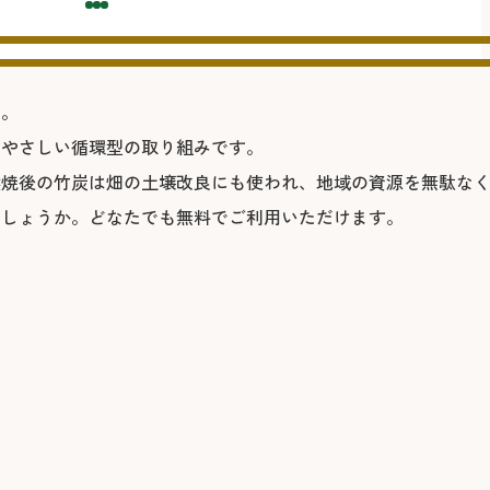
す。
にやさしい循環型の取り組みです。
燃焼後の竹炭は畑の土壌改良にも使われ、地域の資源を無駄な
でしょうか。どなたでも無料でご利用いただけます。