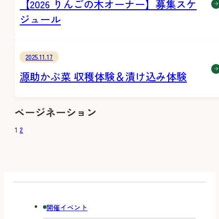
【2026 りんごの木オーナー】募集スケ
ジュール
2025.11.17
源助かぶ菜 収穫体験＆漬け込み体験
ページネーション
1
2
開催イベント