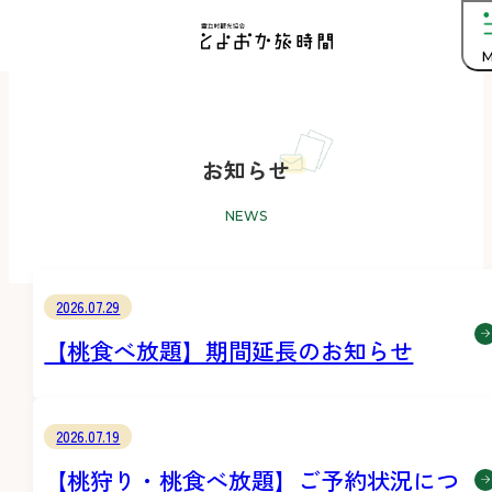
M
お知らせ
NEWS
2026.07.29
【桃食べ放題】期間延長のお知らせ
2026.07.19
【桃狩り・桃食べ放題】ご予約状況につ