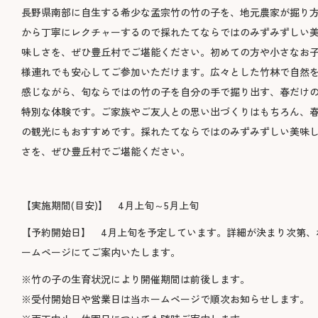
長野県南部に自生する希少な孟宗竹の竹の子を、地元農家が掘り
から丁寧にレクチャーするので採れたてならではのみずみずしい
味しさを、ぜひ豊丘村でご堪能ください。初めての方や小さなお
様連れでも安心してご参加いただけます。広々とした竹林で自然
感じながら、旬ならではの竹の子を自分の手で掘り出す、春だけ
特別な体験です。ご家族やご友人との思い出づくりはもちろん、
の観光にもおすすめです。採れたてならではのみずみずしい美味
さを、ぜひ豊丘村でご堪能ください。
【実施期間(目安)】 4月上旬～5月上旬
【予約開始日】 4月上旬を予定しています。詳細が決まり次第、
ームページにてご案内いたします。
※竹の子の生育状況により開催期間は前後します。
※受付開始日や営業日は当ホームページで順次お知らせします。