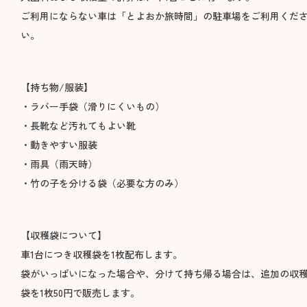
ご利用にならない車は「とよおか旅時間」の駐車場をご利用くだ
い。
【持ち物/服装】
・ラバー手袋（滑りにくいもの）
・長靴など汚れてもよい靴
・動きやすい服装
・雨具（雨天時）
・竹の子を分ける袋（必要な方のみ）
【収穫袋について】
車1台につき収穫袋を1枚配布します。
袋がいっぱいになった場合や、分けて持ち帰る場合は、追加の収
袋を1枚50円で販売します。