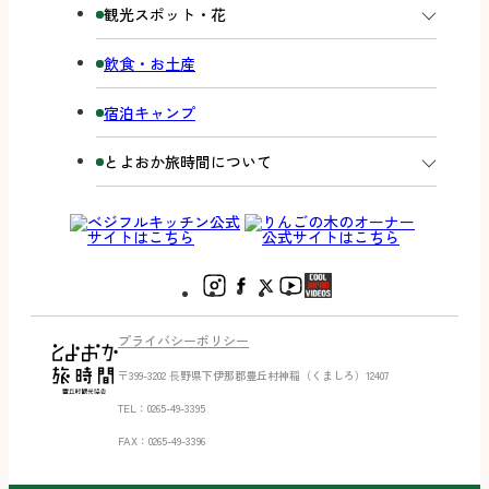
観光スポット・花
飲食・お土産
宿泊キャンプ
とよおか旅時間について
プライバシーポリシー
〒399-3202 ⻑野県下伊那郡豊丘村神稲（くましろ）12407
TEL：0265-49-3395
FAX：0265-49-3396