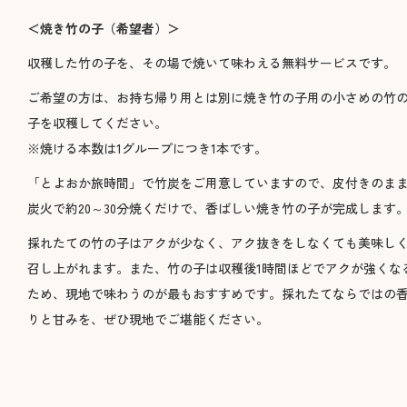
＜焼き竹の子（希望者）＞
収穫した竹の子を、その場で焼いて味わえる無料サービスです。
ご希望の方は、お持ち帰り用とは別に焼き竹の子用の小さめの竹
子を収穫してください。
※焼ける本数は1グループにつき1本です。
「とよおか旅時間」で竹炭をご用意していますので、皮付きのま
炭火で約20～30分焼くだけで、香ばしい焼き竹の子が完成します
採れたての竹の子はアクが少なく、アク抜きをしなくても美味し
召し上がれます。また、竹の子は収穫後1時間ほどでアクが強くな
ため、現地で味わうのが最もおすすめです。採れたてならではの
りと甘みを、ぜひ現地でご堪能ください。