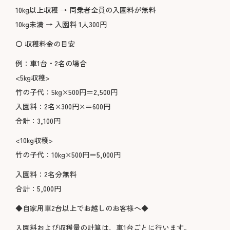
10kg以上収穫 → 同乗者全員の入園料が無料
10kg未満 → 入園料 1人300円
〇 収穫料金の目安
例：車1台・2名の場合
<5kg収穫>
竹の子代：5kg×500円＝2,500円
入園料：2名×300円×＝600円
合計：3,100円
<10kg収穫>
竹の子代：10kg×500円＝5,000円
入園料：2名分無料
合計：5,000円
◆自家用車2台以上でお越しのお客様へ◆
入園料および収穫量の計算は、車1台ごとに行います。