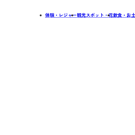
体験・レジャー
観光スポット・花
飲食・お