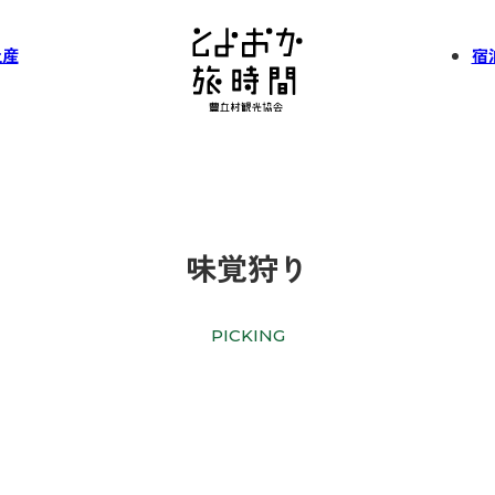
土産
宿
味覚狩り
PICKING