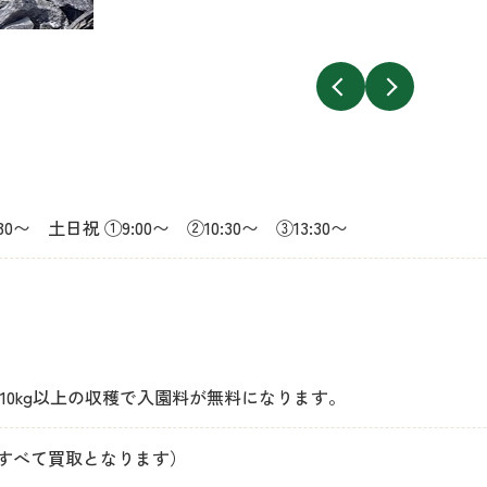
:30〜
土日祝 ①9:00〜 ②10:30〜 ③13:30〜
10kg以上の収穫で入園料が無料になります。
分すべて買取となります）