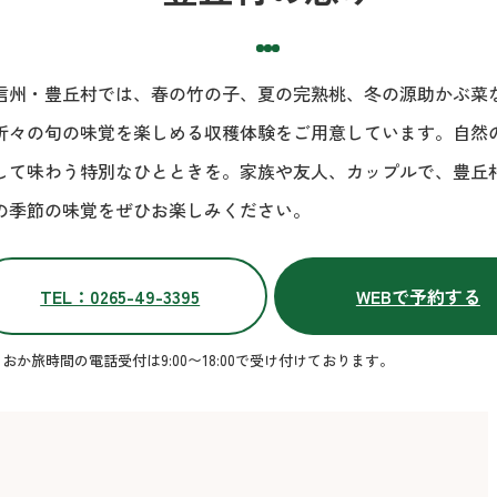
信州・豊丘村では、春の竹の子、夏の完熟桃、冬の源助かぶ菜
折々の旬の味覚を楽しめる収穫体験をご用意しています。自然
して味わう特別なひとときを。家族や友人、カップルで、豊丘
の季節の味覚をぜひお楽しみください。
TEL：0265-49-3395
WEBで予約する
おか旅時間の電話受付は9:00〜18:00で受け付けております。