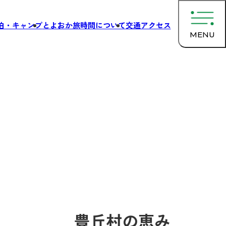
泊・キャンプ
とよおか旅時間について
交通アクセス
MENU
豊丘村の恵み