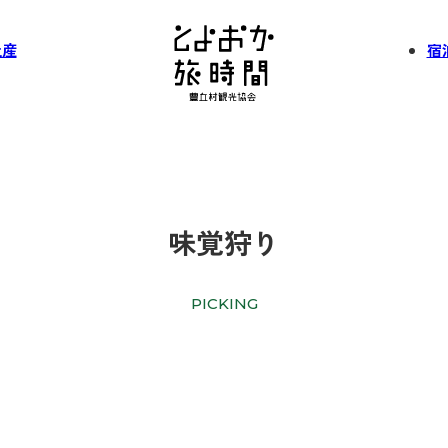
土産
宿
味覚狩り
PICKING