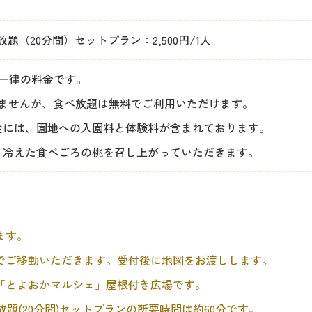
（20分間）セットプラン：2,500円/1人
一律の料金です。
きませんが、食べ放題は無料でご利用いただけます。
金には、園地への入園料と体験料が含まれております。
、冷えた食べごろの桃を召し上がっていただきます。
ます。
でご移動いただきます。受付後に地図をお渡しします。
「とよおかマルシェ」屋根付き広場です。
放題(20分間)セットプランの所要時間は約60分です。