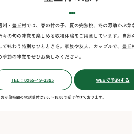
信州・豊丘村では、春の竹の子、夏の完熟桃、冬の源助かぶ菜
折々の旬の味覚を楽しめる収穫体験をご用意しています。自然
して味わう特別なひとときを。家族や友人、カップルで、豊丘
の季節の味覚をぜひお楽しみください。
TEL：0265-49-3395
WEBで予約する
おか旅時間の電話受付は9:00〜18:00で受け付けております。