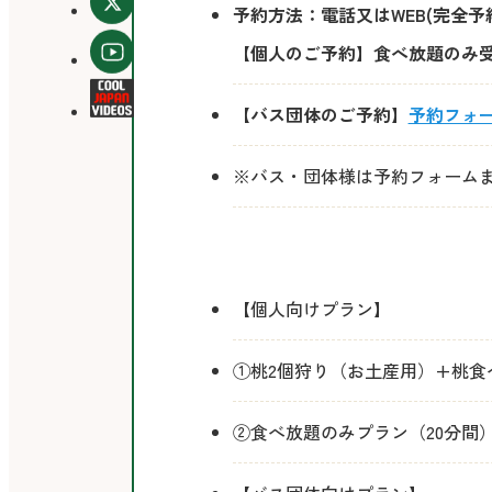
予約方法：電話又はWEB(完全予
【個人のご予約】食べ放題のみ受
【バス団体のご予約】
予約フォ
※バス・団体様は予約フォーム
料
【個人向けプラン】
金
①桃2個狩り（お土産用）+桃食べ放
②食べ放題のみプラン（20分間）：1