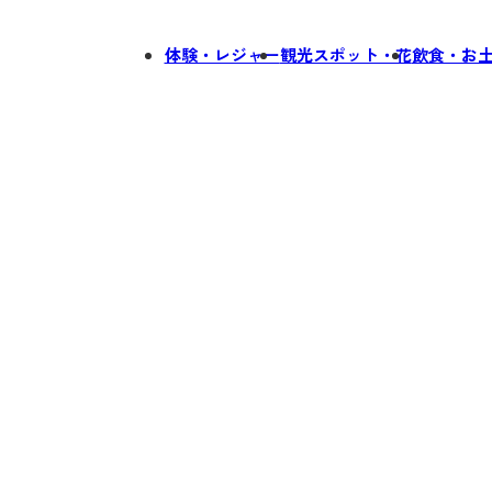
体験・レジャー
観光スポット・花
飲食・お