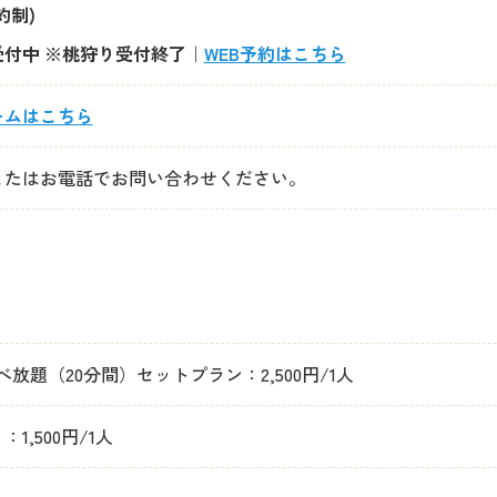
約制)
付中 ※桃狩り受付終了｜
WEB予約はこちら
ームはこちら
またはお電話でお問い合わせください。
題（20分間）セットプラン：2,500円/1人
,500円/1人