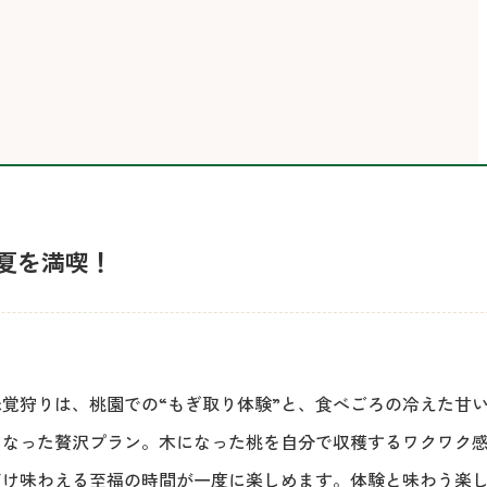
夏を満喫！
覚狩りは、桃園での“もぎ取り体験”と、食べごろの冷えた甘
になった贅沢プラン。木になった桃を自分で収穫するワクワク
だけ味わえる至福の時間が一度に楽しめます。体験と味わう楽