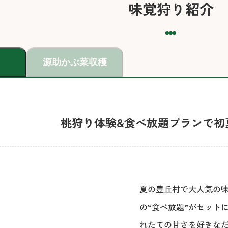
味覚狩り紹介
源助かぶ菜収穫
桃狩り体験&食べ放題プランで
初
夏の豊丘村で大人気の味
の“食べ放題”がセット
れたての甘さを好きな