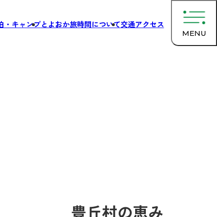
泊・キャンプ
とよおか旅時間について
交通アクセス
MENU
豊丘村の恵み