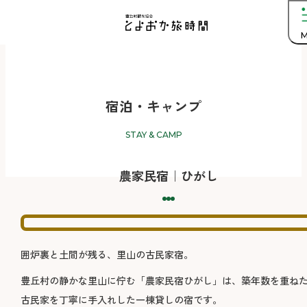
M
宿泊・キャンプ
STAY & CAMP
農家民宿｜ひがし
囲炉裏と土間が残る、里山の古民家宿。
豊丘村の静かな里山に佇む「農家民宿ひがし」は、築年数を重ね
古民家を丁寧に手入れした一棟貸しの宿です。