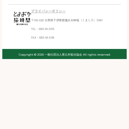
プライバシーポリシー
〒399-3202 ⻑野県下伊那郡豊丘村神稲（くましろ）12407
TEL：0265-49-3395
FAX：0265-49-3396
Copyright © 2026 一般社団法人豊丘村観光協会 All rights reserved.