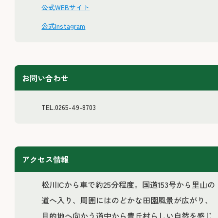
公式WEBサイト
公式Instagram
お問い合わせ
TEL.0265-49-8703
アクセス情報
松川ICから車で約25分程度。国道153号から里山の
道へ入り、周囲にはのどかな田園風景が広がり、
目的地へ向かう道中から豊丘村らしい自然を感じ