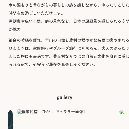
木の温もりと昔ながらの暮らしの趣を感じながら、ゆったりとし
時間をお過ごしいただけます。
囲炉裏や広い土間、庭の景色など、日本の原風景を感じられる空
が魅力。
都会の喧騒を離れ、里山の自然と農村の穏やかな時間に癒やされ
ひとときは、家族旅行やグループ旅行はもちろん、大人のゆった
とした旅にも最適です。豊丘村ならではの自然と文化を身近に感
られる宿で、心安らぐ滞在をお楽しみください。
gallery