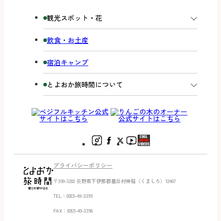
観光スポット・花
飲食・お土産
宿泊キャンプ
とよおか旅時間について
プライバシーポリシー
〒399-3202 ⻑野県下伊那郡豊丘村神稲（くましろ）12407
TEL：0265-49-3395
FAX：0265-49-3396