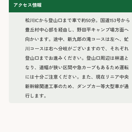
アクセス情報
松川ICから登山口まで車で約50分。国道153号から
豊丘村中心部を経由し、野田平キャンプ場方面へ
向かいます。途中、新九郎の滝コースは左へ、虻
川コースは右へ分岐がございますので、それぞれ
登山口までお進みください。登山口周辺は林道と
なり、道幅が狭い区間や急カーブもあるため運転
には十分ご注意ください。また、現在リニア中央
新幹線関連工事のため、ダンプカー等大型車が通
行します。