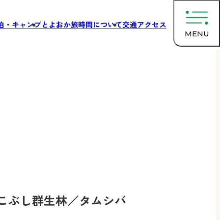
泊・キャンプ
とよおか旅時間について
交通アクセス
MENU
こぶし群生林／タムシバ