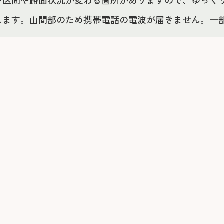
い区間や路面状況が変わる箇所がありますので、ゆっく
します。山間部のため携帯電話の電波が届きません。一部