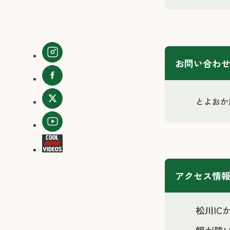
お問い合わ
とよおか旅
アクセス情
松川I