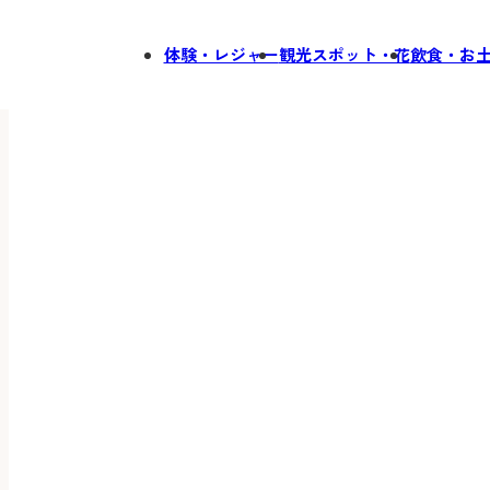
体験・レジャー
観光スポット・花
飲食・お