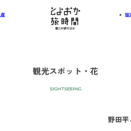
土産
宿
観光スポット・花
SIGHTSEEING
野田平