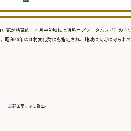
白い花が特徴的。４月中旬頃には通称コブシ（タムシバ）の白い
。昭和60年には村文化財にも指定され、地域に大切に守られ