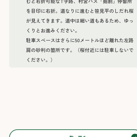
むと右折可能なT字路、村営バス「掘割」停留所
を目印に右折。道なりに進むと笹見平のしだれ桜
が見えてきます。道中は細い道もあるため、ゆっ
くりとお進みください。
駐車スペースはさらに50メートルほど離れた左路
肩の砂利の箇所です。（桜付近には駐車しないで
ください。）