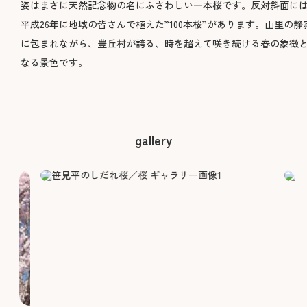
姿はまさに天然記念物の名にふさわしい一本桜です。反対斜面に
平成26年に地域の皆さんで植えた”100本桜”があります。山里の静
に包まれながら、豊丘村が誇る、時を超えて咲き続ける春の象徴
なる景色です。
gallery