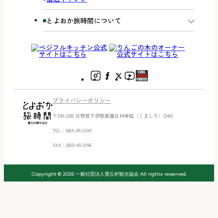
とよおか旅時間について
プライバシーポリシー
〒399-3202 ⻑野県下伊那郡豊丘村神稲（くましろ）12407
TEL：0265-49-3395
FAX：0265-49-3396
Copyright © 2026 一般社団法人豊丘村観光協会 All rights reserved.