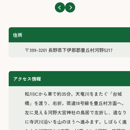
住所
〒399-3201 長野県下伊那郡豊丘村河野5217
アクセス情報
松川ICから車で約35分。天竜川をまたぐ「台城
橋」を渡り、右折。県道18号線を豊丘村方面へ。
左に見える河野大宮神社の鳥居で左折し、道なり
に寺沢川沿いを山のほうへ進みます。しばらく進