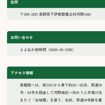
住所
〒399-3201 長野県下伊那郡豊丘村河野3461
お問い合わせ
とよおか旅時間（0265-49-3395）
アクセス情報
泉龍院へは、松川ICから車で約20〜25分。県道18
号・59号を経由して河野地区へ向かうと天竜川を
またぐ「台城橋」を渡り、右折。県道18号線を豊