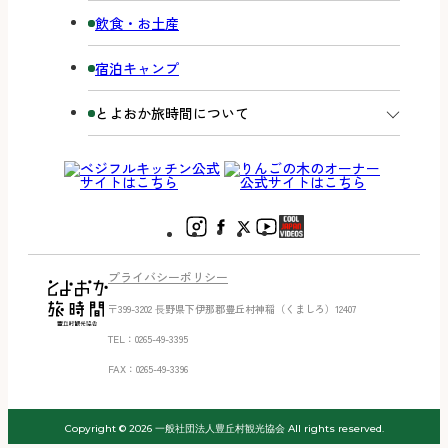
飲食・お土産
宿泊キャンプ
とよおか旅時間について
プライバシーポリシー
〒399-3202 ⻑野県下伊那郡豊丘村神稲（くましろ）12407
TEL：0265-49-3395
FAX：0265-49-3396
Copyright © 2026 一般社団法人豊丘村観光協会 All rights reserved.