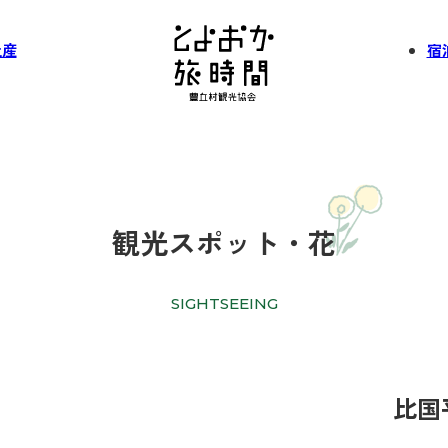
土産
宿
観光スポット・花
SIGHTSEEING
比国