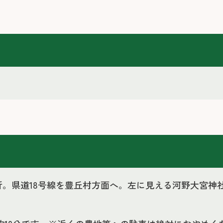
右折。県道18号線を豊丘村方面へ。左に見える河野大宮