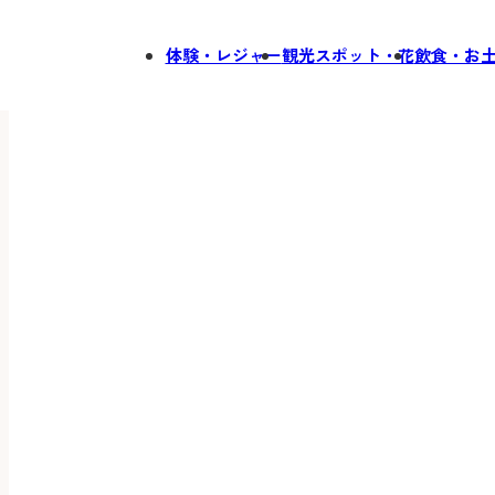
体験・レジャー
観光スポット・花
飲食・お