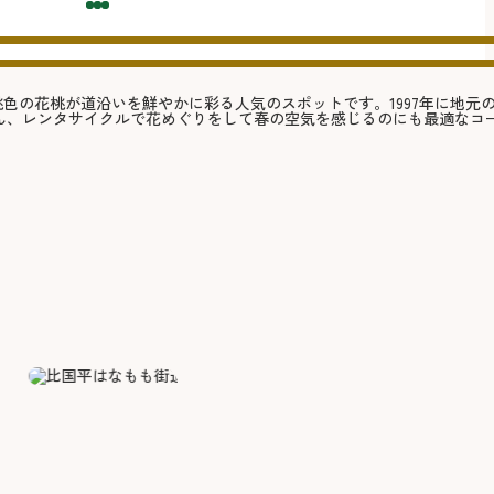
色の花桃が道沿いを鮮やかに彩る人気のスポットです。1997年に地元
ろん、レンタサイクルで花めぐりをして春の空気を感じるのにも最適なコ