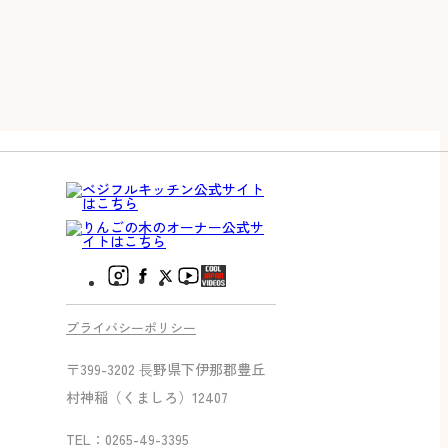
プライバシーポリシー
〒399-3202 ⻑野県下伊那郡豊丘
村神稲（くましろ）12407
TEL：0265-49-3395