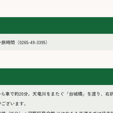
せ
時間（0265-49-3395）
報
Cから車で約20分。天竜川をまたぐ「台城橋」を渡り、
がございます。