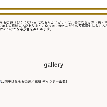
もも街道（びくにだいら はなももかいどう）は、春になると赤・白・桃
200本の花桃の木があります。ゆったり歩きながらの写真撮影はもち
はののどかな春景色を楽しめます。
gallery