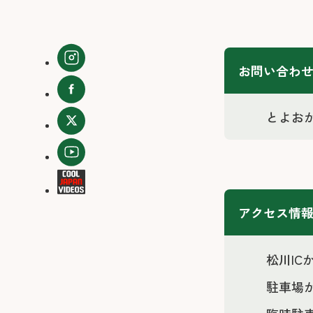
お問い合わ
とよおか旅
アクセス情
松川I
駐車場