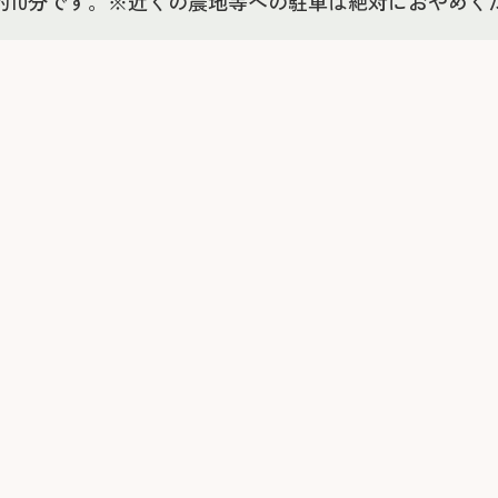
約10分です。※近くの農地等への駐車は絶対におやめく