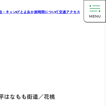
泊・キャンプ
とよおか旅時間について
交通アクセス
MENU
平はなもも街道／花桃