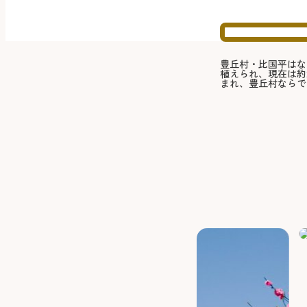
豊丘村・比国平はな
植えられ、現在は約
まれ、豊丘村ならで