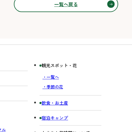
一覧へ戻る
観光スポット・花
・一覧へ
・季節の花
飲食・お土産
宿泊キャンプ
クル