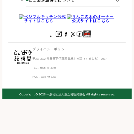
とよおか旅時間について
プライバシーポリシー
〒399-3202 ⻑野県下伊那郡豊丘村神稲（くましろ）12407
TEL：0265-49-3395
FAX：0265-49-3396
Copyright © 2026 一般社団法人豊丘村観光協会 All rights reserved.