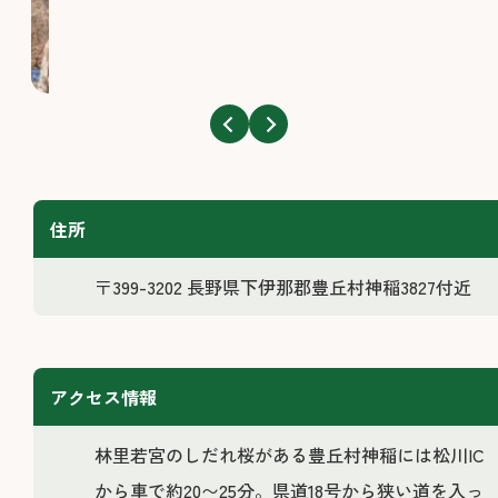
住所
〒399-3202 長野県下伊那郡豊丘村神稲3827付近
アクセス情報
林里若宮のしだれ桜がある豊丘村神稲には松川IC
から車で約20〜25分。県道18号から狭い道を入っ