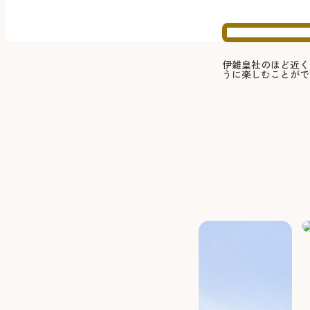
伊雑皇社のほど近く
うに楽しむことがで