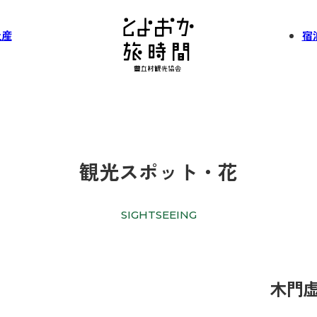
土産
宿
観光スポット・花
SIGHTSEEING
木門