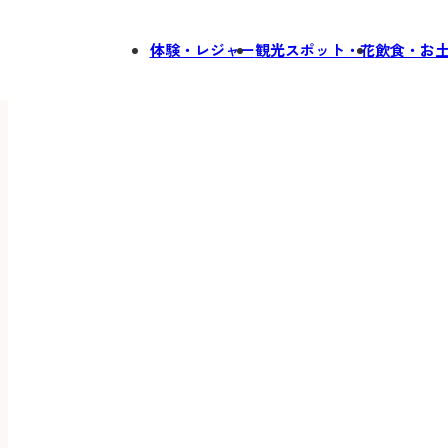
体験・レジャー
観光スポット・花
飲食・お