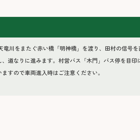
へ。天竜川をまたぐ赤い橋「明神橋」を渡り、田村の信号
し、道なりに進みます。村営バス「木門」バス停を目印
いますので車両進入時はご注意ください。