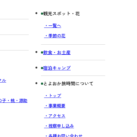
観光スポット・花
・一覧へ
・季節の花
飲食・お土産
宿泊キャンプ
クル
とよおか旅時間について
・トップ
の子・桃・源助
・事業概要
・アクセス
・視察申し込み
・各種お問い合わせ