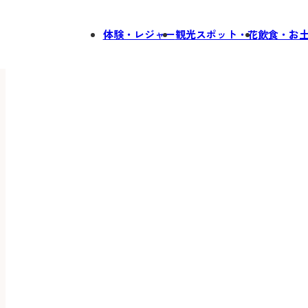
体験・レジャー
観光スポット・花
飲食・お