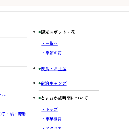
観光スポット・花
・一覧へ
・季節の花
飲食・お土産
宿泊キャンプ
クル
とよおか旅時間について
・トップ
の子・桃・源助
・事業概要
・アクセス