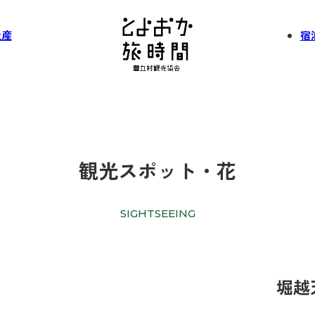
土産
宿
観光スポット・花
SIGHTSEEING
堀越