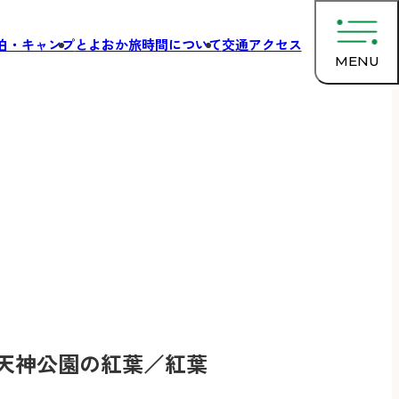
泊・キャンプ
とよおか旅時間について
交通アクセス
MENU
天神公園の紅葉／紅葉