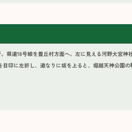
右折。県道18号線を豊丘村方面へ。左に見える河野大宮神
館を目印に左折し、道なりに坂を上ると、堀越天神公園の