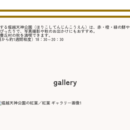
する堀越天神公園（ほりこしてんじんこうえん）は、赤・橙・緑の鮮や
ぴったりで、写真撮影や秋のお出かけにもおすすめ。
豊丘村の秋を満喫できます。
ら約1週間程度）18：30～20：30
gallery