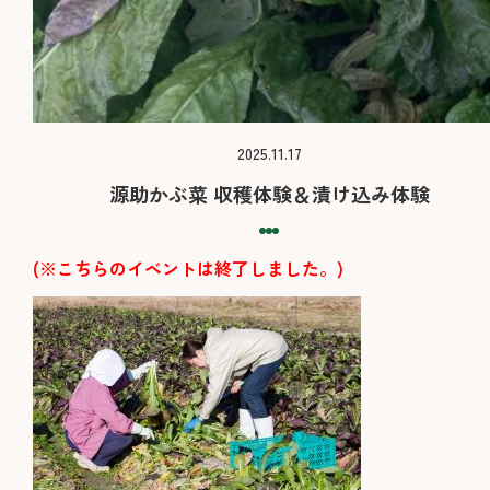
2025.11.17
源助かぶ菜 収穫体験＆漬け込み体験
(※こちらのイベントは終了しました。)