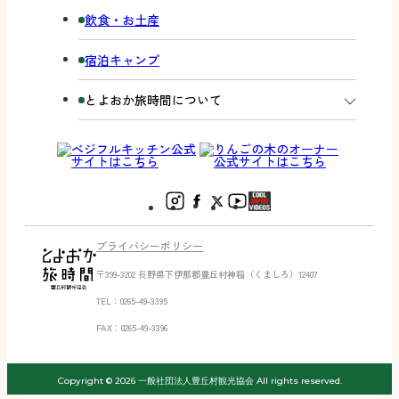
飲食・お土産
宿泊キャンプ
とよおか旅時間について
プライバシーポリシー
〒399-3202 ⻑野県下伊那郡豊丘村神稲（くましろ）12407
TEL：0265-49-3395
FAX：0265-49-3396
Copyright © 2026 一般社団法人豊丘村観光協会 All rights reserved.