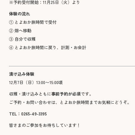
※予約受付開始：11月25日（火）より
体験の流れ
① とよおか旅時間で受付
② 畑へ移動
③ 自分で収穫
④ とよおか旅時間に戻り、計測・お会計
漬け込み体験
12月7日（日）13:00〜15:00頃
収穫・漬け込みともに
事前予約が必須
です。
ご予約・お問い合わせは、とよおか旅時間までお気軽にどうぞ。
TEL：0265-49-3395
皆さまのご参加をお待ちしています！