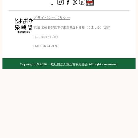
プライバシーポリシー
〒399-3202 ⻑野県下伊那郡豊丘村神稲（くましろ）12407
TEL：0265-49-3395
FAX：0265-49-3396
Copyright © 2026 一般社団法人豊丘村観光協会 All rights reserved.