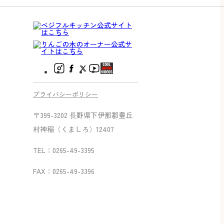
プライバシーポリシー
〒399-3202 ⻑野県下伊那郡豊丘
村神稲（くましろ）12407
TEL：0265-49-3395
FAX：0265-49-3396