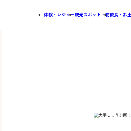
体験・レジャー
観光スポット・花
飲食・お