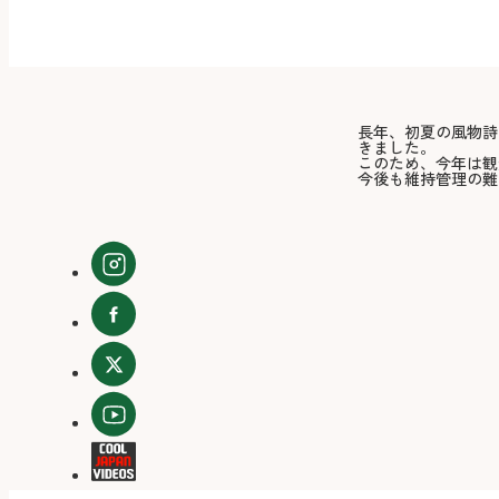
長年、初夏の風物詩
きました。
このため、今年は観
今後も維持管理の難