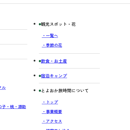
観光スポット・花
・一覧へ
・季節の花
飲食・お土産
宿泊キャンプ
クル
とよおか旅時間について
・トップ
の子・桃・源助
・事業概要
・アクセス