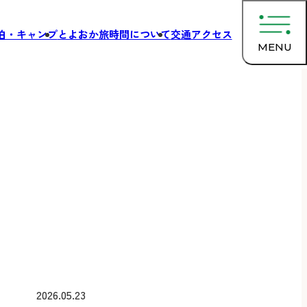
泊・キャンプ
とよおか旅時間について
交通アクセス
MENU
2026.05.23