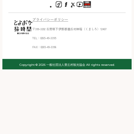
プライバシーポリシー
〒399-3202 ⻑野県下伊那郡豊丘村神稲（くましろ）12407
TEL：0265-49-3395
FAX：0265-49-3396
Copyright © 2026 一般社団法人豊丘村観光協会 All rights reserved.