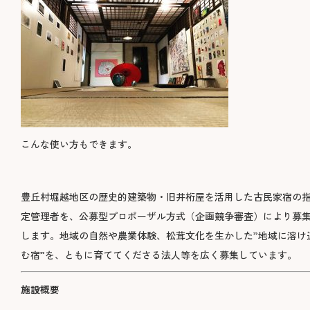
こんな使い方もできます。
豊丘村堀越地区の歴史的建築物・旧井桁屋を活用した古民家宿の
定管理者を、公募型プロポーザル方式（企画競争審査）により募
します。地域の自然や農業体験、松茸文化を生かした”地域に溶け
む宿”を、ともに育ててくださる法人等を広く募集しています。
施設概要