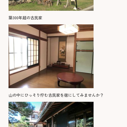
築300年超の古民家
山の中にひっそり佇む古民家を宿にしてみませんか？