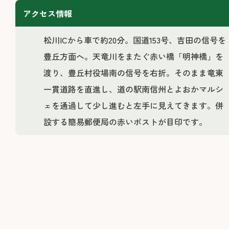
アクセス情報
松川ICから車で約20分。国道153号、吉田の信号を
豊丘方面へ。天竜川をまたぐ赤い橋「明神橋」を
渡り、豊丘村役場南の信号を右折。そのまま竜東
一貫道路を直進し、道の駅南信州とよおかマルシ
ェを通過して少し進むと左手に見えてきます。併
設する簡易郵便局の赤いポストが目印です。