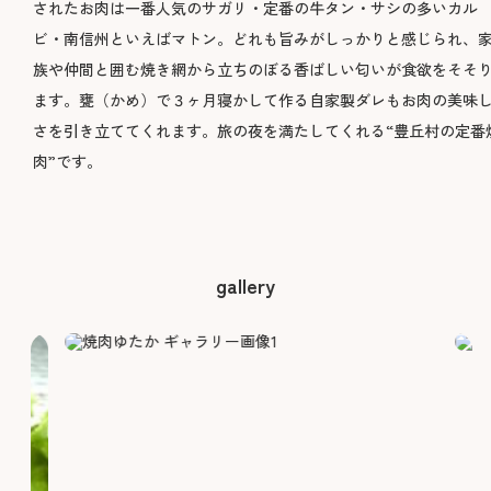
されたお肉は一番人気のサガリ・定番の牛タン・サシの多いカル
ビ・南信州といえばマトン。どれも旨みがしっかりと感じられ、
族や仲間と囲む焼き網から立ちのぼる香ばしい匂いが食欲をそそ
ます。甕（かめ）で３ヶ月寝かして作る自家製ダレもお肉の美味
さを引き立ててくれます。旅の夜を満たしてくれる“豊丘村の定番
肉”です。
gallery