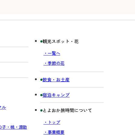
観光スポット・花
・一覧へ
・季節の花
飲食・お土産
宿泊キャンプ
クル
とよおか旅時間について
・トップ
の子・桃・源助
・事業概要