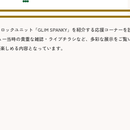
ックユニット「GLIM SPANKY」を紹介する応援コーナー
ュー当時の貴重な雑誌・ライブチラシなど、多彩な展示をご覧
も楽しめる内容となっています。