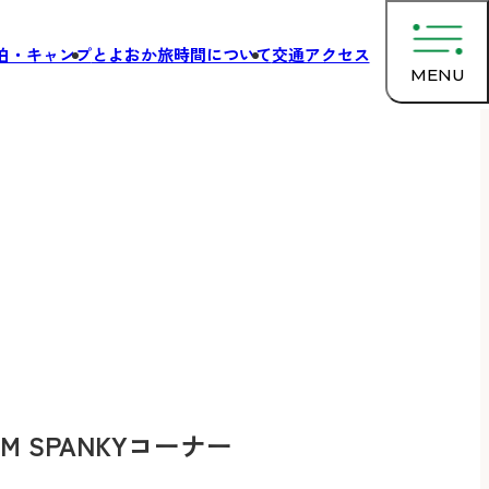
泊・キャンプ
とよおか旅時間について
交通アクセス
MENU
IM SPANKYコーナー