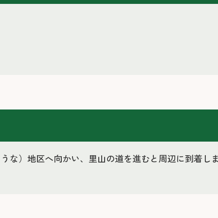
稲（こうな）地区へ向かい、里山の道を進むと周辺に到着し