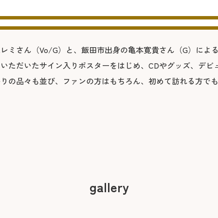
レミさん（Vo/G）と、飯田市出身の亀本寛貴さん（G）によるロ
いただいたサイン入りポスターをはじめ、CDやグッズ、デビ
かりの品々も並び、ファンの方はもちろん、初めて訪れる方で
gallery