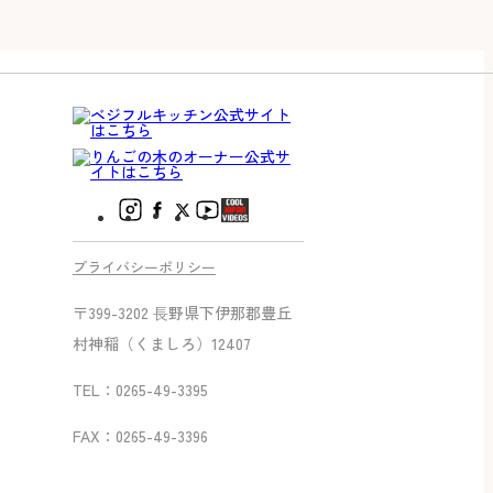
プライバシーポリシー
〒399-3202 ⻑野県下伊那郡豊丘
村神稲（くましろ）12407
TEL：0265-49-3395
FAX：0265-49-3396