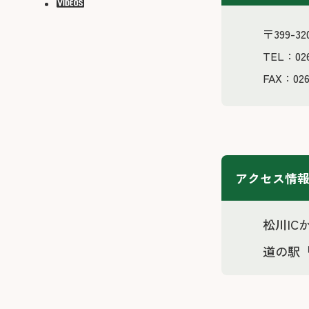
〒399-
TEL：026
FAX：026
アクセス情
松川IC
道の駅