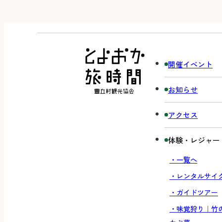
開催イベント
お知らせ
アクセス
体験・レジャー
・一覧へ
・レンタルサイ
・ガイドツアー
・味覚狩り｜竹