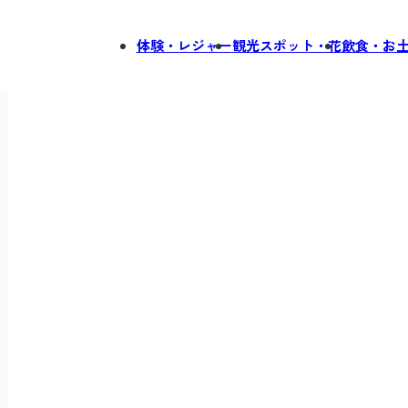
体験・レジャー
観光スポット・花
飲食・お